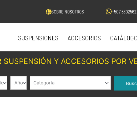
SOBRE NOSOTROS
+507 6392562
SUSPENSIONES
ACCESORIOS
CATÁLOG
 SUSPENSIÓN Y ACCESORIOS POR V