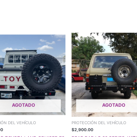
AGOTADO
AGOTADO
IÓN DEL VEHÍCULO
PROTECCIÓN DEL VEHÍCULO
00
$
2,900.00