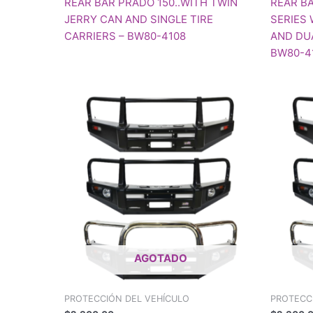
REAR BAR PRADO 150..WITH TWIN
REAR B
JERRY CAN AND SINGLE TIRE
SERIES 
CARRIERS – BW80-4108
AND DU
BW80-4
AGOTADO
PROTECCIÓN DEL VEHÍCULO
PROTECC