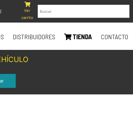
Ver
2
carrito
OS
DISTRIBUIDORES
TIENDA
CONTACTO
EHÍCULO