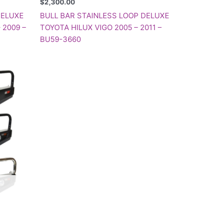
$
2,300.00
DELUXE
BULL BAR STAINLESS LOOP DELUXE
 2009 –
TOYOTA HILUX VIGO 2005 – 2011 –
BU59-3660