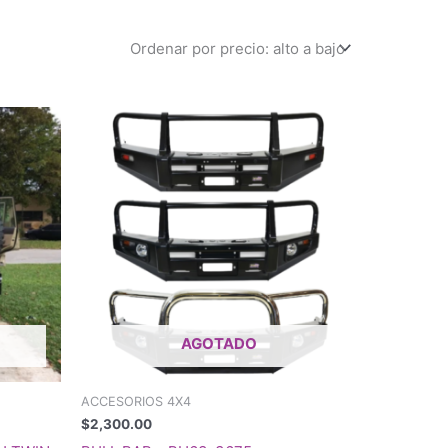
AGOTADO
ACCESORIOS 4X4
$
2,300.00