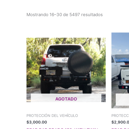
bajo
Mostrando 16–30 de 5497 resultados
AGOTADO
PROTECCIÓN DEL VEHÍCULO
PROTECC
$
3,000.00
$
2,900.