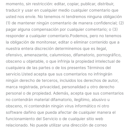
momento, sin restricción: editar, copiar, publicar, distribuir,
traducir y usar en cualquier medio cualquier comentario que
usted nos envíe. No tenemos ni tendremos ninguna obligación
(1) de mantener ningún comentario de manera confidencial; (2)
pagar alguna compensación por cualquier comentario; o (3)
responder a cualquier comentario.Podemos, pero no tenemos
la obligación de monitorear, editar o eliminar contenido que a
nuestra entera discreción determinemos que es ilegal,
ofensivo, amenazante, calumnioso, difamatorio, pornográfico,
obsceno u objetable, o que infrinja la propiedad intelectual de
cualquiera de las partes o de los presentes Términos del
servicio.Usted acepta que sus comentarios no infringirán
ningún derecho de terceros, incluidos los derechos de autor,
marca registrada, privacidad, personalidad u otro derecho
personal o de propiedad. Además, acepta que sus comentarios
no contendrán material difamatorio, ilegítimo, abusivo u
obsceno, ni contendrán ningún virus informático ni otro
software dañino que pueda afectar de cualquier manera el
funcionamiento del Servicio o de cualquier sitio web
relacionado. No puede utilizar una dirección de correo