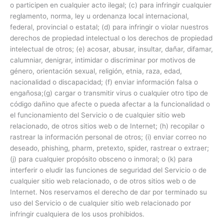
o participen en cualquier acto ilegal; (c) para infringir cualquier
reglamento, norma, ley u ordenanza local internacional,
federal, provincial o estatal; (d) para infringir o violar nuestros
derechos de propiedad intelectual o los derechos de propiedad
intelectual de otros; (e) acosar, abusar, insultar, dañar, difamar,
calumniar, denigrar, intimidar o discriminar por motivos de
género, orientación sexual, religión, etnia, raza, edad,
nacionalidad o discapacidad; (f) enviar información falsa o
engañosa;(g) cargar o transmitir virus o cualquier otro tipo de
código dañino que afecte o pueda afectar a la funcionalidad o
el funcionamiento del Servicio o de cualquier sitio web
relacionado, de otros sitios web o de Internet; (h) recopilar o
rastrear la información personal de otros; (i) enviar correo no
deseado, phishing, pharm, pretexto, spider, rastrear o extraer;
(j) para cualquier propósito obsceno o inmoral; o (k) para
interferir o eludir las funciones de seguridad del Servicio o de
cualquier sitio web relacionado, o de otros sitios web o de
Internet. Nos reservamos el derecho de dar por terminado su
uso del Servicio o de cualquier sitio web relacionado por
infringir cualquiera de los usos prohibidos.