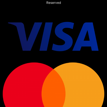
Reserved