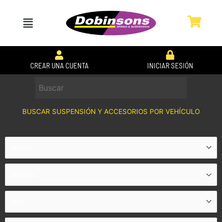
Ir
al
Menú
contenido
CREAR UNA CUENTA
INICIAR SESIÓN
BUSCAR SUSPENSIÓN Y ACCESORIOS POR VEHÍCULO