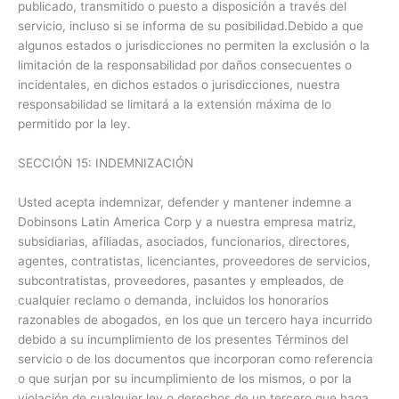
publicado, transmitido o puesto a disposición a través del
servicio, incluso si se informa de su posibilidad.Debido a que
algunos estados o jurisdicciones no permiten la exclusión o la
limitación de la responsabilidad por daños consecuentes o
incidentales, en dichos estados o jurisdicciones, nuestra
responsabilidad se limitará a la extensión máxima de lo
permitido por la ley.
SECCIÓN 15: INDEMNIZACIÓN
Usted acepta indemnizar, defender y mantener indemne a
Dobinsons Latin America Corp y a nuestra empresa matriz,
subsidiarias, afiliadas, asociados, funcionarios, directores,
agentes, contratistas, licenciantes, proveedores de servicios,
subcontratistas, proveedores, pasantes y empleados, de
cualquier reclamo o demanda, incluidos los honorarios
razonables de abogados, en los que un tercero haya incurrido
debido a su incumplimiento de los presentes Términos del
servicio o de los documentos que incorporan como referencia
o que surjan por su incumplimiento de los mismos, o por la
violación de cualquier ley o derechos de un tercero que haga.