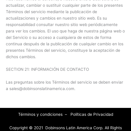
actualizar, cambiar o sustituir cualquier parte de los presentes
Términos del servicio mediante la publicación de
actualizaciones y cambios en nuestro sitio web. Es su
responsabilidad consultar nuestro sitio web periódicamente
para ver los cambios. El uso que haga de nuestra página web o
del Servicio o su acceso a cualquiera de estos de forma
continua después de la publicación de cualquier cambio en los
presentes Términos del servicio, constituye la aceptación de
dichos cambios.
SECTION 21: INFORMACIÓN DE CONTACTO
Las preguntas sobre los Términos del servicio se deben enviar
a sales@dobinsonslatinamerica.com.
Términos y condiciones
–
Políticas de Privacidad
Copyright © 2021 Dobinsons Latin America Corp. All Rights