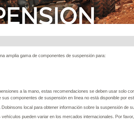
 una amplia gama de componentes de suspensión para:
ensiones a la mano, estas recomendaciones se deben usar solo como
de sus componentes de suspensión en línea no está disponible por es
 Dobinsons local para obtener información sobre la suspensión de su
s vehículos pueden variar en los mercados internacionales. Por favor