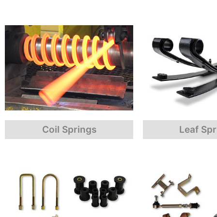
Coil Springs
Leaf Spr