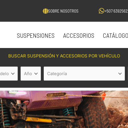
SOBRE NOSOTROS
+507 6392562
SUSPENSIONES
ACCESORIOS
CATÁLOG
BUSCAR SUSPENSIÓN Y ACCESORIOS POR VEHÍCULO