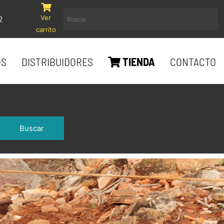
Ver
2
carrito
OS
DISTRIBUIDORES
TIENDA
CONTACTO