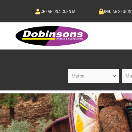
Ir
al
CREAR UNA CUENTA
INICIAR SESIÓN
contenido