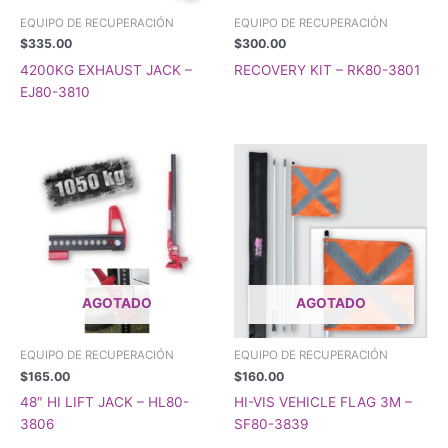
EQUIPO DE RECUPERACIÓN
EQUIPO DE RECUPERACIÓN
$
335.00
$
300.00
4200KG EXHAUST JACK –
RECOVERY KIT – RK80-3801
EJ80-3810
AGOTADO
AGOTADO
EQUIPO DE RECUPERACIÓN
EQUIPO DE RECUPERACIÓN
$
165.00
$
160.00
48″ HI LIFT JACK – HL80-
HI-VIS VEHICLE FLAG 3M –
3806
SF80-3839