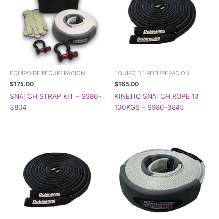
EQUIPO DE RECUPERACIÓN
EQUIPO DE RECUPERACIÓN
$
175.00
$
165.00
SNATCH STRAP KIT – SS80-
KINETIC SNATCH ROPE 13
3804
100KGS – SS80-3845