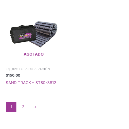
AGOTADO
EQUIPO DE RECUPERACIÓN
$
150.00
SAND TRACK – ST80-3812
1
2
→