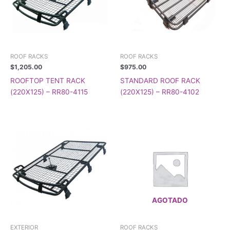
ROOF RACKS
ROOF RACKS
$
1,205.00
$
975.00
ROOFTOP TENT RACK
STANDARD ROOF RACK
(220X125) – RR80-4115
(220X125) – RR80-4102
AGOTADO
EXTERIOR
ROOF RACKS