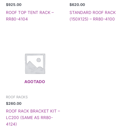
$
925.00
$
620.00
ROOF TOP TENT RACK –
STANDARD ROOF RACK
RR80-4104
(150X125) – RR80-4100
AGOTADO
ROOF RACKS
$
260.00
ROOF RACK BRACKET KIT –
LC200 (SAME AS RR80-
4124)