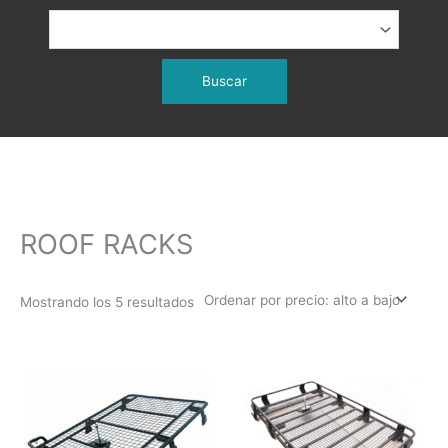
Ordenado
por
precio:
ROOF RACKS
alto
a
bajo
Mostrando los 5 resultados