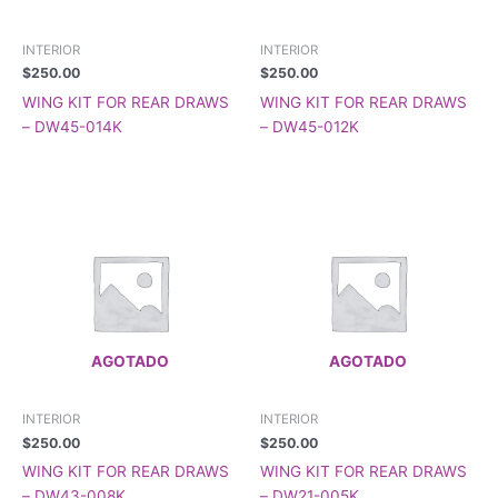
INTERIOR
INTERIOR
$
250.00
$
250.00
WING KIT FOR REAR DRAWS
WING KIT FOR REAR DRAWS
– DW45-014K
– DW45-012K
AGOTADO
AGOTADO
INTERIOR
INTERIOR
$
250.00
$
250.00
WING KIT FOR REAR DRAWS
WING KIT FOR REAR DRAWS
– DW43-008K
– DW21-005K