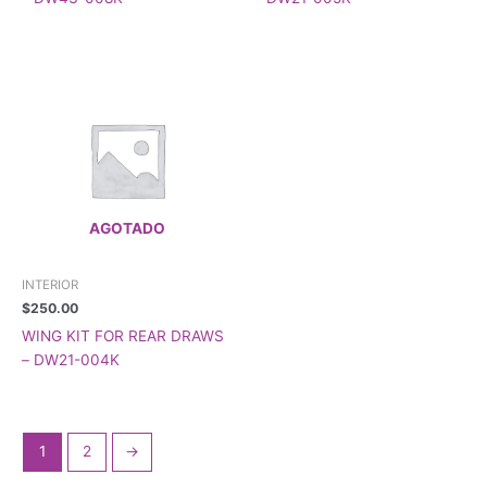
AGOTADO
INTERIOR
$
250.00
WING KIT FOR REAR DRAWS
– DW21-004K
1
2
→