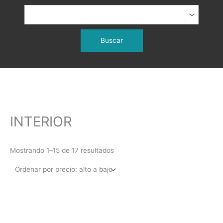
Ordenado
por
precio:
INTERIOR
alto
a
bajo
Mostrando 1–15 de 17 resultados