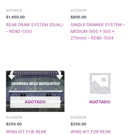
INTERIOR
INTERIOR
$
1,850.00
$
800.00
REAR DRAW SYSTEM (DUAL)
SINGLE DRAWER SYSTEM –
– RD80-1300
MEDIUM (905 x 505 x
275mm) – RD80-1004
AGOTADO
AGOTADO
INTERIOR
INTERIOR
$
250.00
$
250.00
WING KIT FOR REAR
WING KIT FOR REAR