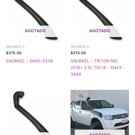
AGOTADO
AGOTADO
SNORKELS
SNORKELS
$
375.00
$
375.00
SNORKEL – SN45-3338
SNORKEL – TRITON MQ
2016+ 2.5L TDI I4 – SN43-
3466