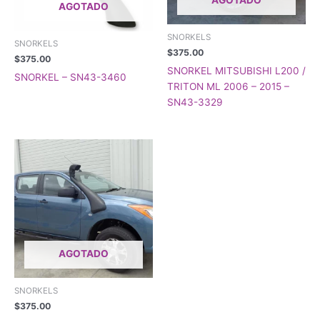
AGOTADO
AGOTADO
SNORKELS
SNORKELS
$
375.00
$
375.00
SNORKEL MITSUBISHI L200 /
SNORKEL – SN43-3460
TRITON ML 2006 – 2015 –
SN43-3329
AGOTADO
SNORKELS
$
375.00