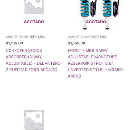
AGOTADO
AGOTADO
AMORTIGUADORES MRA
AMORTIGUADORES MRA
$
1,165.00
$
1,165.00
COIL-OVER SHOCK
FRONT – MRR 3 WAY
ABSORBER (3-WAY
ADJUSTABLE MONOTUBE
ADJUSTABLE) – DELANTERO
RESERVOIR STRUT 2.6″
2 PUERTAS FORD BRONCO
(INVERTED STYLE) – MRA59-
A460B